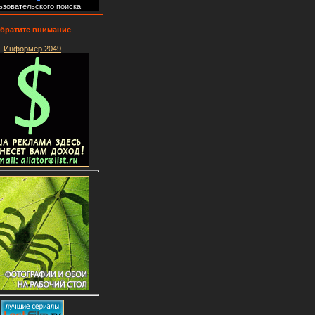
ьзовательского поиска
братите внимание
Информер 2049