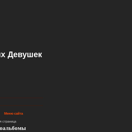
х Девушек
Меню сайта
я страница
оальбомы