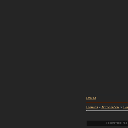
Главная
Главная
»
Фотоальбом
»
Кин
Просмотров: 763 |