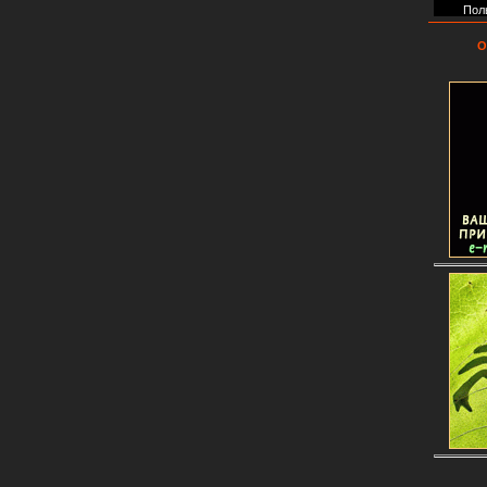
Пол
О