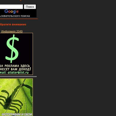
ьзовательского поиска
братите внимание
Информер 2049