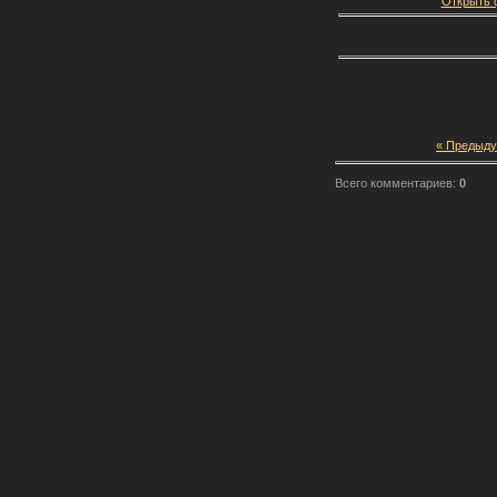
Открыть ф
« Предыд
Всего комментариев:
0