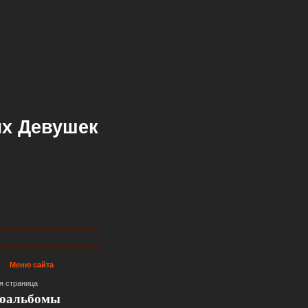
х Девушек
Меню сайта
я страница
оальбомы