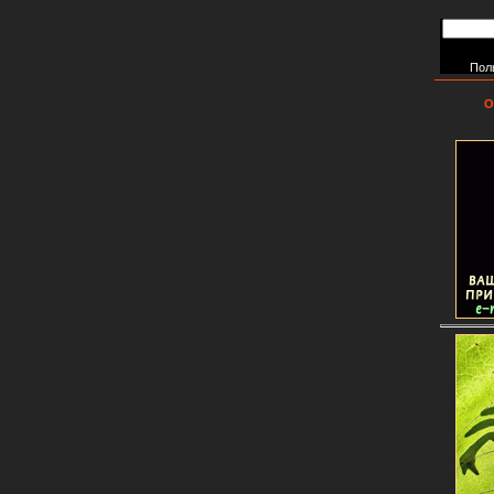
Пол
О