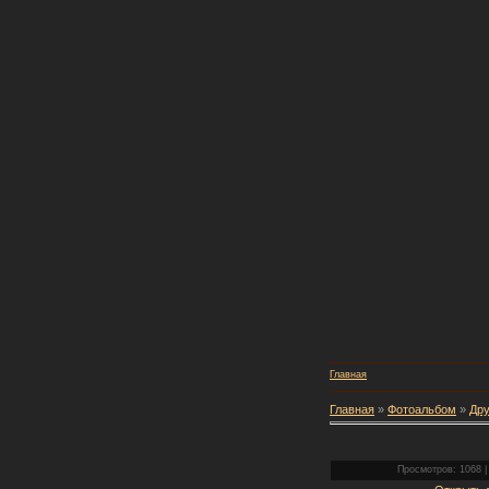
Главная
Главная
»
Фотоальбом
»
Дру
Просмотров: 1068 | 