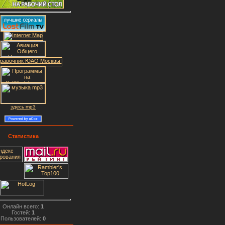
здесь mp3
Статистика
Онлайн всего:
1
Гостей:
1
Пользователей:
0