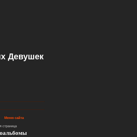
х Девушек
Меню сайта
я страница
оальбомы