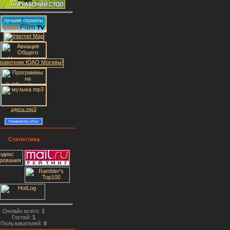
здесь mp3
Статистика
Онлайн всего:
1
Гостей:
1
Пользователей:
0