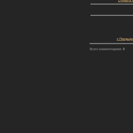
Открыть ф
« Предыд
Всего комментариев:
0