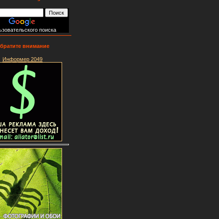
ьзовательского поиска
братите внимание
Информер 2049