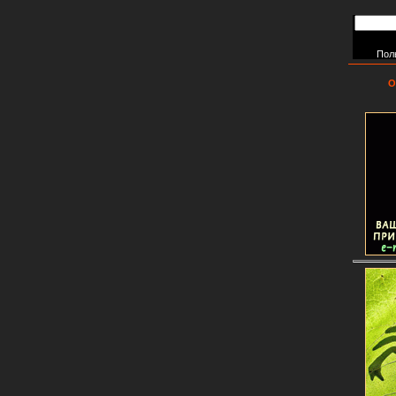
Пол
О