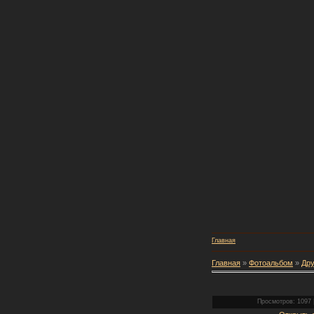
Главная
Главная
»
Фотоальбом
»
Дру
Просмотров: 1097 |