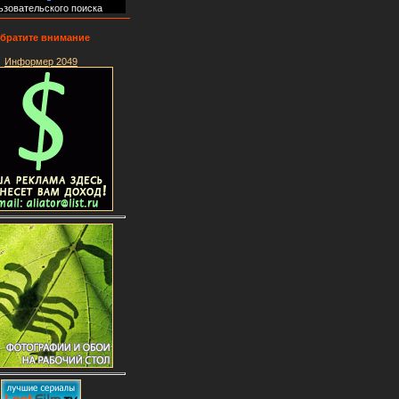
ьзовательского поиска
братите внимание
Информер 2049