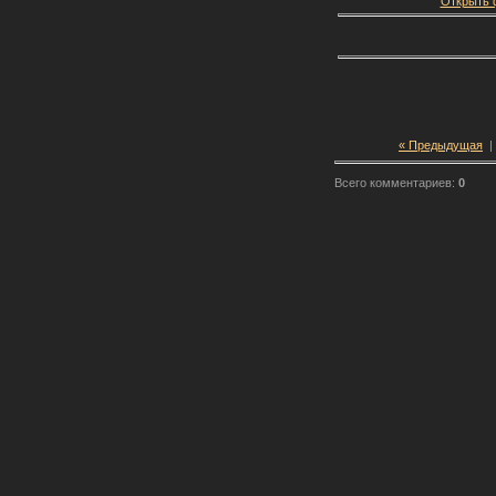
Открыть ф
« Предыдущая
|
Всего комментариев:
0