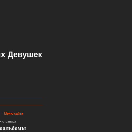
х Девушек
Меню сайта
я страница
оальбомы