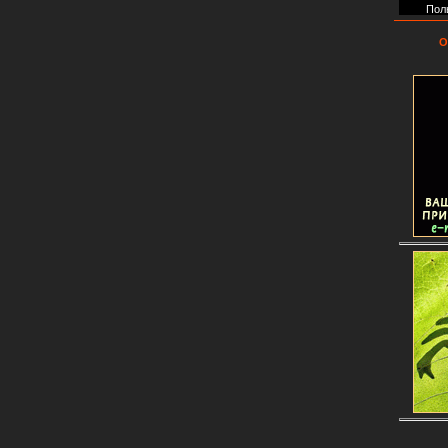
Пол
О