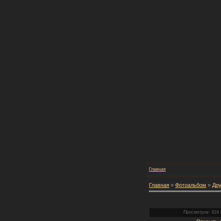
Главная
Главная
»
Фотоальбом
»
Дру
Просмотров: 824 |