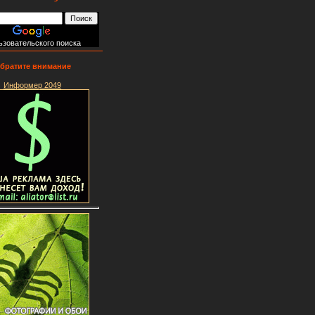
ьзовательского поиска
братите внимание
Информер 2049