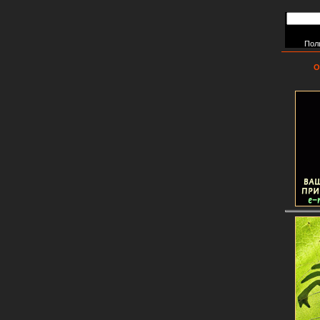
Пол
О