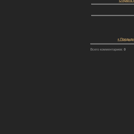
Открыть ф
« Предыд
Всего комментариев:
0