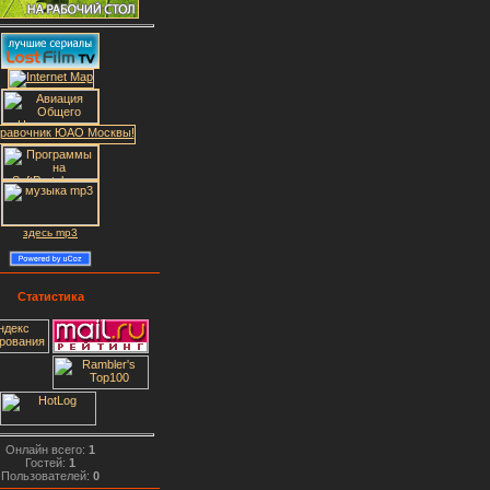
здесь mp3
Статистика
Онлайн всего:
1
Гостей:
1
Пользователей:
0