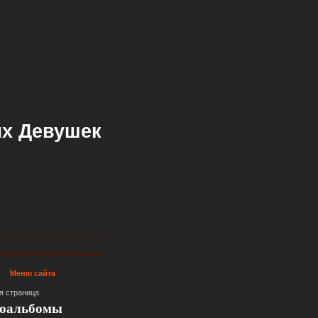
х Девушек
Меню сайта
я страница
оальбомы