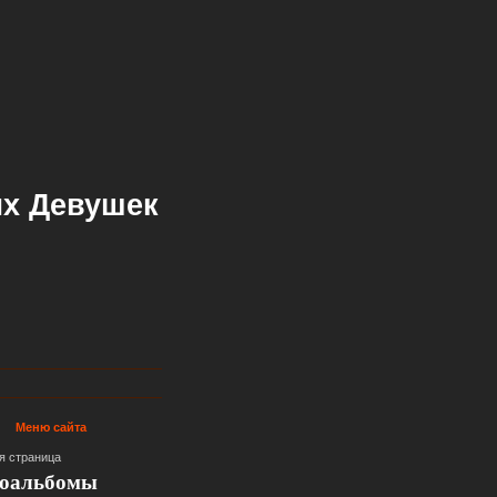
х Девушек
Меню сайта
я страница
оальбомы