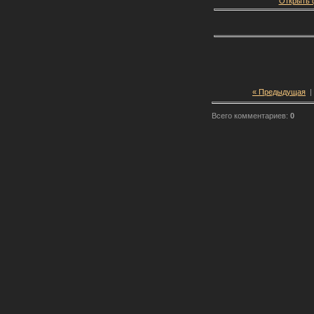
Открыть ф
« Предыдущая
|
Всего комментариев:
0