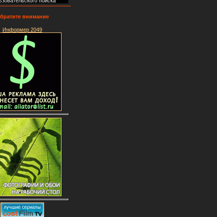
ьзовательского поиска
братите внимание
Информер 2049