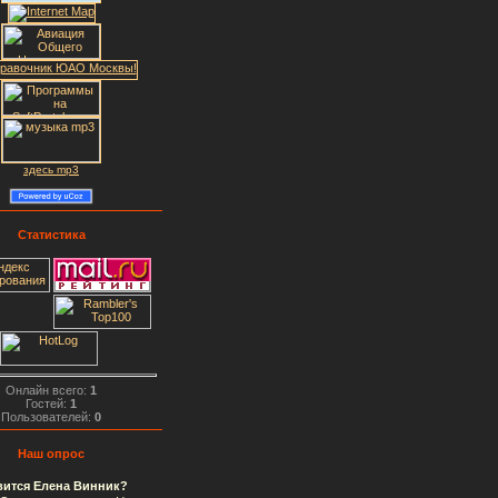
здесь mp3
Статистика
Онлайн всего:
1
Гостей:
1
Пользователей:
0
Наш опрос
вится Елена Винник?