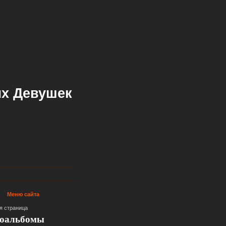
х Девушек
Меню сайта
я страница
оальбомы