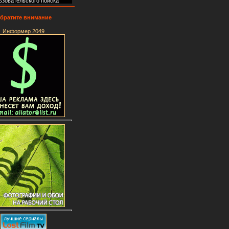
ьзовательского поиска
братите внимание
Информер 2049