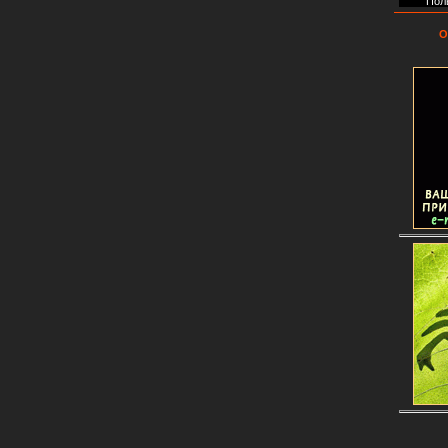
Пол
О