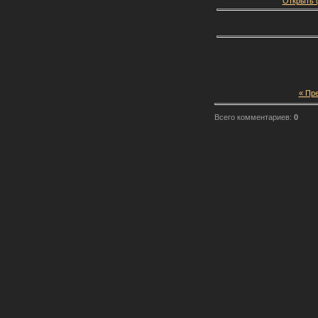
Открыть ф
« Пр
Всего комментариев:
0