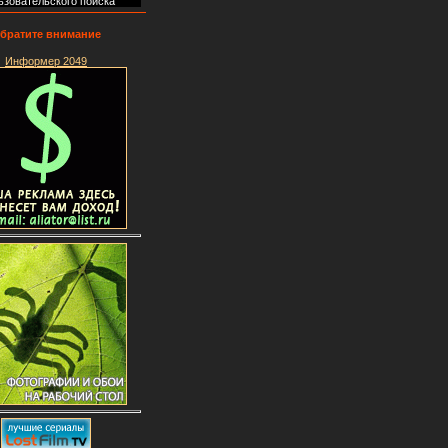
ьзовательского поиска
братите внимание
Информер 2049