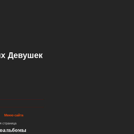
х Девушек
Меню сайта
я страница
оальбомы