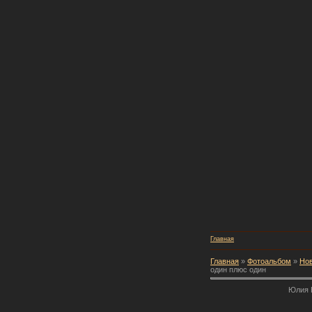
Главная
Главная
»
Фотоальбом
»
Но
один плюс один
Юлия 