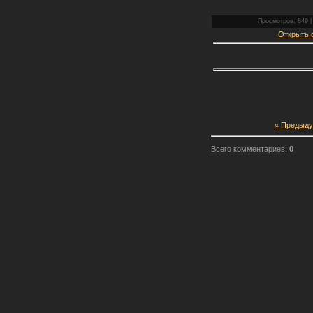
Просмотров: 849 |
Открыть ф
« Предыд
Всего комментариев:
0