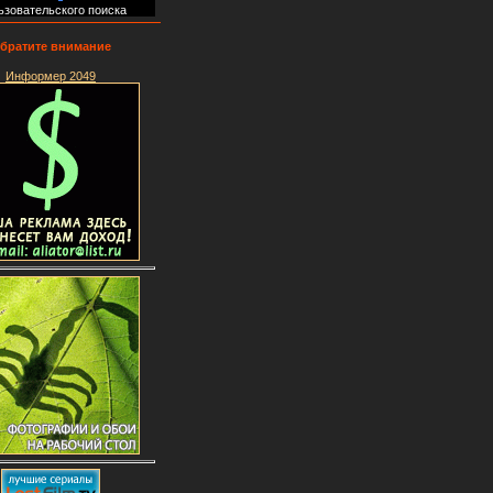
ьзовательского поиска
братите внимание
Информер 2049