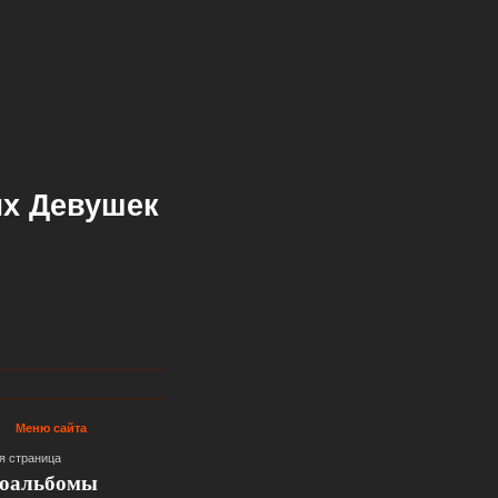
х Девушек
Меню сайта
я страница
оальбомы