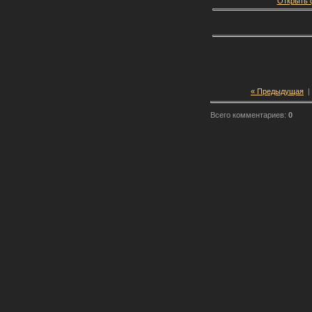
Открыть ф
« Предыдущая
|
Всего комментариев:
0