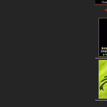
Пол
О