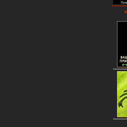
Пол
О