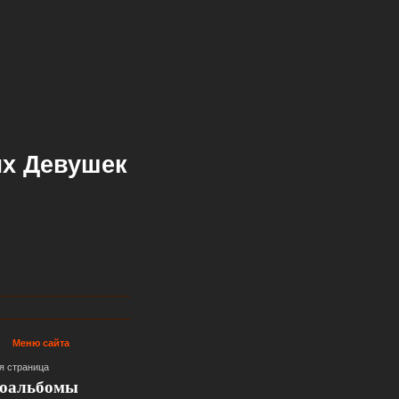
х Девушек
Меню сайта
я страница
оальбомы