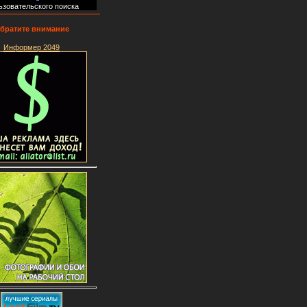
ьзовательского поиска
братите внимание
Информер 2049