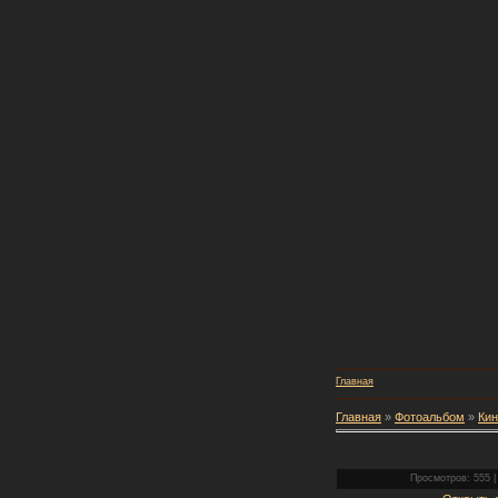
Главная
Главная
»
Фотоальбом
»
Кин
Просмотров: 555 |