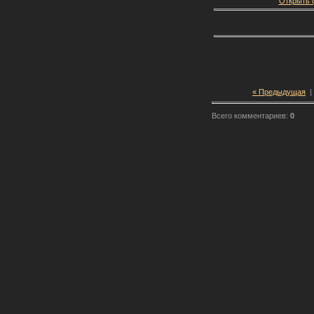
Открыть ф
« Предыдущая
|
Всего комментариев:
0