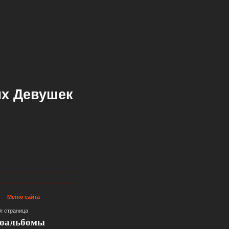
х Девушек
Меню сайта
я страница
оальбомы