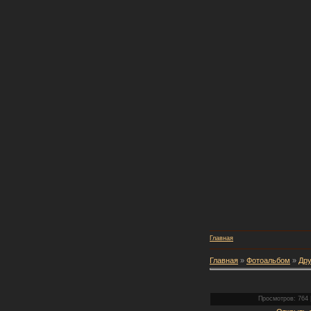
Главная
Главная
»
Фотоальбом
»
Дру
Просмотров: 764 |