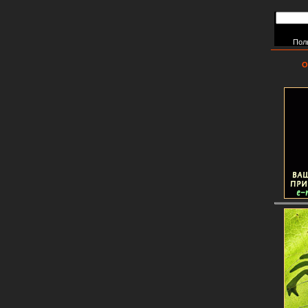
Пол
О