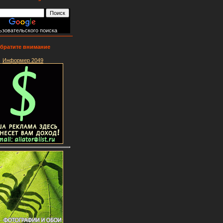
ьзовательского поиска
братите внимание
Информер 2049