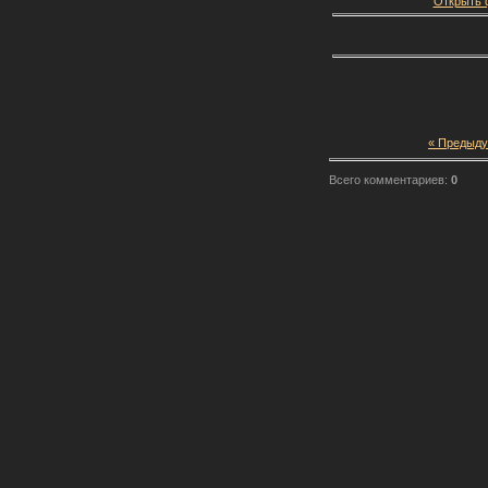
Открыть ф
« Предыд
Всего комментариев:
0