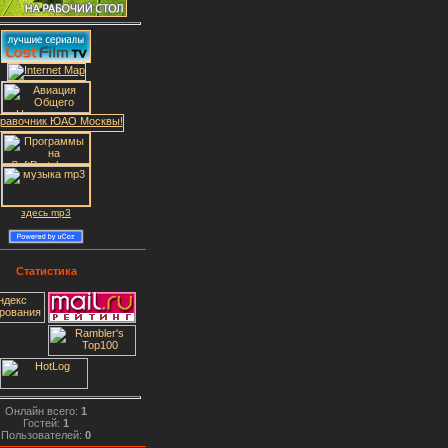
здесь mp3
Статистика
Онлайн всего:
1
Гостей:
1
Пользователей:
0